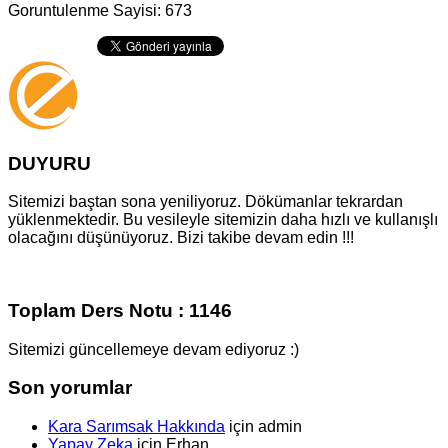
Goruntulenme Sayisi: 673
DUYURU
Sitemizi baştan sona yeniliyoruz. Dökümanlar tekrardan
yüklenmektedir. Bu vesileyle sitemizin daha hızlı ve kullanışlı
olacağını düşünüyoruz. Bizi takibe devam edin !!!
Toplam Ders Notu : 1146
Sitemizi güncellemeye devam ediyoruz :)
Son yorumlar
Kara Sarımsak Hakkında
için
admin
Yapay Zeka
için
Erhan