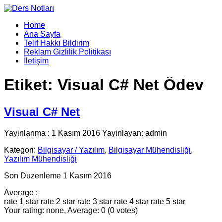
Home
Ana Sayfa
Telif Hakkı Bildirim
Reklam Gizlilik Politikası
İletişim
Etiket:
Visual C# Net Ödev
Visual C# Net
Yayinlanma : 1 Kasım 2016 Yayinlayan: admin
Kategori:
Bilgisayar / Yazılım
,
Bilgisayar Mühendisliği
,
Yazılım Mühendisliği
Son Duzenleme 1 Kasım 2016
Average :
rate 1 star
rate 2 star
rate 3 star
rate 4 star
rate 5 star
Your rating: none, Average: 0 (0 votes)