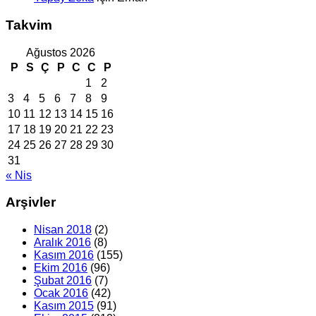
Takvim
Ağustos 2026
P
S
Ç
P
C
C
P
1
2
3
4
5
6
7
8
9
10
11
12
13
14
15
16
17
18
19
20
21
22
23
24
25
26
27
28
29
30
31
« Nis
Arşivler
Nisan 2018
(2)
Aralık 2016
(8)
Kasım 2016
(155)
Ekim 2016
(96)
Şubat 2016
(7)
Ocak 2016
(42)
Kasım 2015
(91)