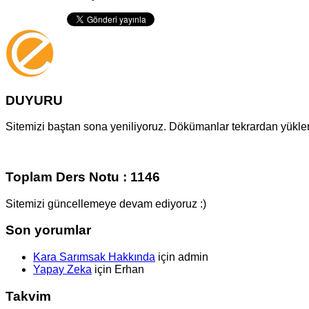
DUYURU
Sitemizi baştan sona yeniliyoruz. Dökümanlar tekrardan yüklenm
Toplam Ders Notu : 1146
Sitemizi güncellemeye devam ediyoruz :)
Son yorumlar
Kara Sarımsak Hakkında
için
admin
Yapay Zeka
için
Erhan
Takvim