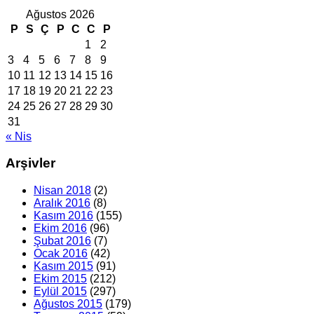
Ağustos 2026
P
S
Ç
P
C
C
P
1
2
3
4
5
6
7
8
9
10
11
12
13
14
15
16
17
18
19
20
21
22
23
24
25
26
27
28
29
30
31
« Nis
Arşivler
Nisan 2018
(2)
Aralık 2016
(8)
Kasım 2016
(155)
Ekim 2016
(96)
Şubat 2016
(7)
Ocak 2016
(42)
Kasım 2015
(91)
Ekim 2015
(212)
Eylül 2015
(297)
Ağustos 2015
(179)