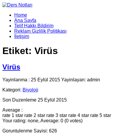
Home
Ana Sayfa
Telif Hakkı Bildirim
Reklam Gizlilik Politikası
İletişim
Etiket:
Virüs
Virüs
Yayinlanma : 25 Eylül 2015 Yayinlayan: admin
Kategori:
Biyoloji
Son Duzenleme 25 Eylül 2015
Average :
rate 1 star
rate 2 star
rate 3 star
rate 4 star
rate 5 star
Your rating: none, Average: 0 (0 votes)
Goruntulenme Sayisi: 626