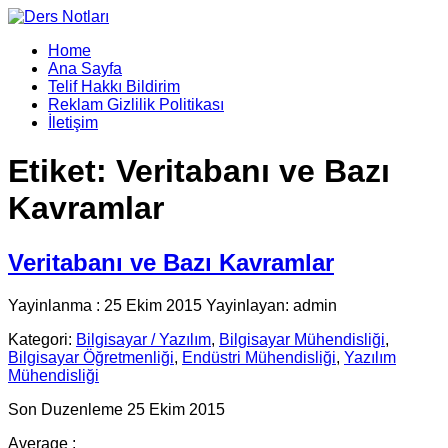
Home
Ana Sayfa
Telif Hakkı Bildirim
Reklam Gizlilik Politikası
İletişim
Etiket:
Veritabanı ve Bazı
Kavramlar
Veritabanı ve Bazı Kavramlar
Yayinlanma : 25 Ekim 2015 Yayinlayan: admin
Kategori:
Bilgisayar / Yazılım
,
Bilgisayar Mühendisliği
,
Bilgisayar Öğretmenliği
,
Endüstri Mühendisliği
,
Yazılım
Mühendisliği
Son Duzenleme 25 Ekim 2015
Average :