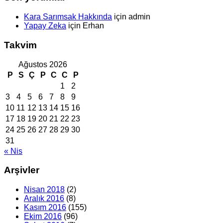
Kara Sarımsak Hakkında
için
admin
Yapay Zeka
için
Erhan
Takvim
Ağustos 2026
P
S
Ç
P
C
C
P
1
2
3
4
5
6
7
8
9
10
11
12
13
14
15
16
17
18
19
20
21
22
23
24
25
26
27
28
29
30
31
« Nis
Arşivler
Nisan 2018
(2)
Aralık 2016
(8)
Kasım 2016
(155)
Ekim 2016
(96)