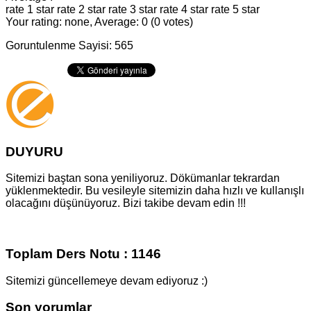
rate 1 star
rate 2 star
rate 3 star
rate 4 star
rate 5 star
Your rating: none, Average: 0 (0 votes)
Goruntulenme Sayisi: 565
DUYURU
Sitemizi baştan sona yeniliyoruz. Dökümanlar tekrardan
yüklenmektedir. Bu vesileyle sitemizin daha hızlı ve kullanışlı
olacağını düşünüyoruz. Bizi takibe devam edin !!!
Toplam Ders Notu : 1146
Sitemizi güncellemeye devam ediyoruz :)
Son yorumlar