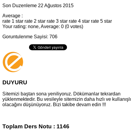
Son Duzenleme 22 Ağustos 2015
Average :
rate 1 star
rate 2 star
rate 3 star
rate 4 star
rate 5 star
Your rating: none, Average: 0 (0 votes)
Goruntulenme Sayisi: 706
DUYURU
Sitemizi baştan sona yeniliyoruz. Dökümanlar tekrardan
yüklenmektedir. Bu vesileyle sitemizin daha hızlı ve kullanışlı
olacağını düşünüyoruz. Bizi takibe devam edin !!!
Toplam Ders Notu : 1146