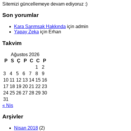
Sitemizi güncellemeye devam ediyoruz :)
Son yorumlar
Kara Sarımsak Hakkında
için
admin
Yapay Zeka
için
Erhan
Takvim
Ağustos 2026
P
S
Ç
P
C
C
P
1
2
3
4
5
6
7
8
9
10
11
12
13
14
15
16
17
18
19
20
21
22
23
24
25
26
27
28
29
30
31
« Nis
Arşivler
Nisan 2018
(2)