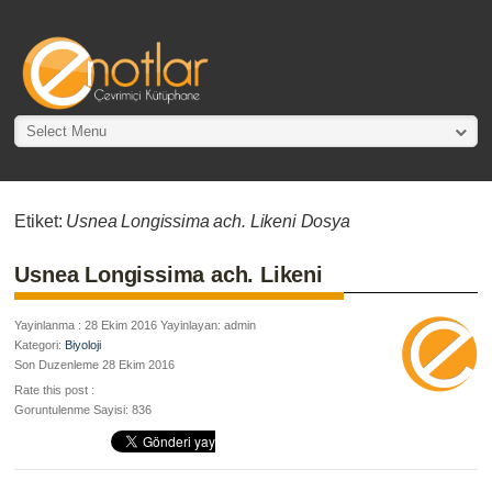
Select Menu
Etiket:
Usnea Longissima ach. Likeni Dosya
Usnea Longissima ach. Likeni
Yayinlanma : 28 Ekim 2016 Yayinlayan: admin
Kategori:
Biyoloji
Son Duzenleme 28 Ekim 2016
Rate this post :
Goruntulenme Sayisi: 836