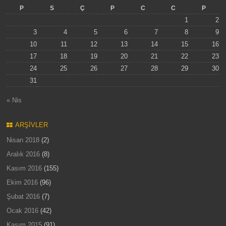
P
S
Ç
P
C
C
P
1
2
3
4
5
6
7
8
9
10
11
12
13
14
15
16
17
18
19
20
21
22
23
24
25
26
27
28
29
30
31
« Nis
ARŞIVLER
Nisan 2018
(2)
Aralık 2016
(8)
Kasım 2016
(155)
Ekim 2016
(96)
Şubat 2016
(7)
Ocak 2016
(42)
Kasım 2015
(91)