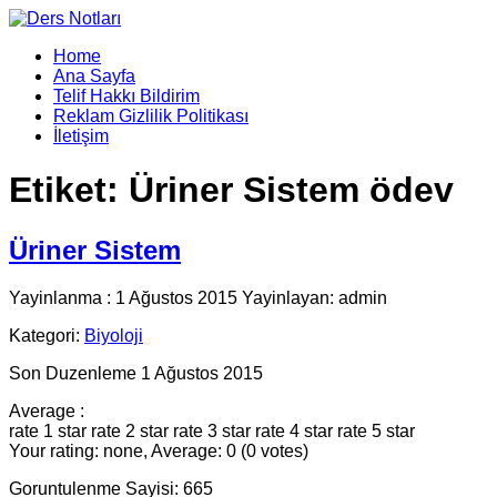
Home
Ana Sayfa
Telif Hakkı Bildirim
Reklam Gizlilik Politikası
İletişim
Etiket:
Üriner Sistem ödev
Üriner Sistem
Yayinlanma : 1 Ağustos 2015 Yayinlayan: admin
Kategori:
Biyoloji
Son Duzenleme 1 Ağustos 2015
Average :
rate 1 star
rate 2 star
rate 3 star
rate 4 star
rate 5 star
Your rating: none, Average: 0 (0 votes)
Goruntulenme Sayisi: 665