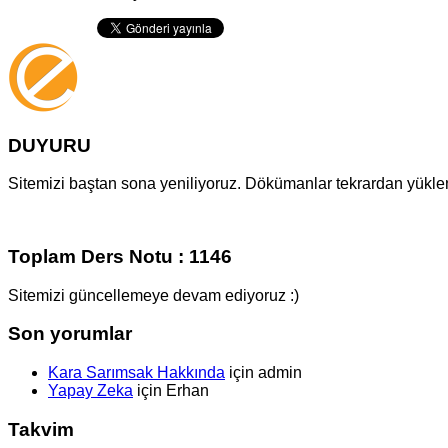
DUYURU
Sitemizi baştan sona yeniliyoruz. Dökümanlar tekrardan yüklenm
Toplam Ders Notu : 1146
Sitemizi güncellemeye devam ediyoruz :)
Son yorumlar
Kara Sarımsak Hakkında
için
admin
Yapay Zeka
için
Erhan
Takvim