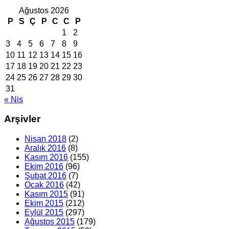
Ağustos 2026
P
S
Ç
P
C
C
P
1
2
3
4
5
6
7
8
9
10
11
12
13
14
15
16
17
18
19
20
21
22
23
24
25
26
27
28
29
30
31
« Nis
Arşivler
Nisan 2018
(2)
Aralık 2016
(8)
Kasım 2016
(155)
Ekim 2016
(96)
Şubat 2016
(7)
Ocak 2016
(42)
Kasım 2015
(91)
Ekim 2015
(212)
Eylül 2015
(297)
Ağustos 2015
(179)