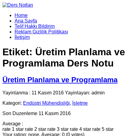
Home
Ana Sayfa
Telif Hakkı Bildirim
Reklam Gizlilik Politikası
İletişim
Etiket:
Üretim Planlama ve
Programlama Ders Notu
Üretim Planlama ve Programlama
Yayinlanma : 11 Kasım 2016 Yayinlayan: admin
Kategori:
Endüstri Mühendisliği
,
İşletme
Son Duzenleme 11 Kasım 2016
Average :
rate 1 star
rate 2 star
rate 3 star
rate 4 star
rate 5 star
Your rating: none, Average: 0 (0 votes)