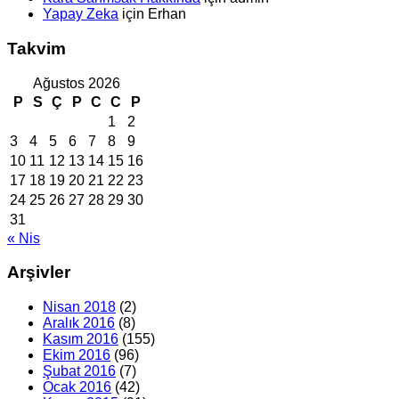
Yapay Zeka
için
Erhan
Takvim
Ağustos 2026
P
S
Ç
P
C
C
P
1
2
3
4
5
6
7
8
9
10
11
12
13
14
15
16
17
18
19
20
21
22
23
24
25
26
27
28
29
30
31
« Nis
Arşivler
Nisan 2018
(2)
Aralık 2016
(8)
Kasım 2016
(155)
Ekim 2016
(96)
Şubat 2016
(7)
Ocak 2016
(42)