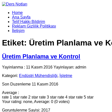
Home
Ana Sayfa
Telif Hakkı Bildirim
Reklam Gizlilik Politikası
İletişim
Etiket:
Üretim Planlama ve K
Üretim Planlama ve Kontrol
Yayinlanma : 11 Kasım 2016 Yayinlayan: admin
Kategori:
Endüstri Mühendisliği
,
İşletme
Son Duzenleme 11 Kasım 2016
Average :
rate 1 star
rate 2 star
rate 3 star
rate 4 star
rate 5 star
Your rating: none, Average: 0 (0 votes)
Goruntulenme Sayisi: 2017