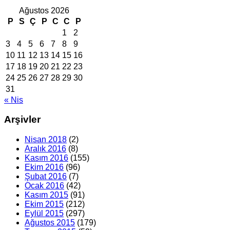
Ağustos 2026
P
S
Ç
P
C
C
P
1
2
3
4
5
6
7
8
9
10
11
12
13
14
15
16
17
18
19
20
21
22
23
24
25
26
27
28
29
30
31
« Nis
Arşivler
Nisan 2018
(2)
Aralık 2016
(8)
Kasım 2016
(155)
Ekim 2016
(96)
Şubat 2016
(7)
Ocak 2016
(42)
Kasım 2015
(91)
Ekim 2015
(212)
Eylül 2015
(297)
Ağustos 2015
(179)