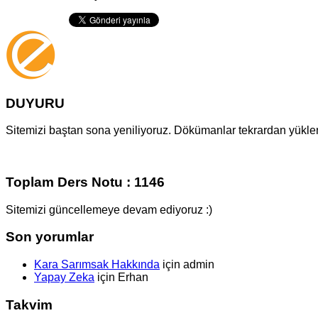
DUYURU
Sitemizi baştan sona yeniliyoruz. Dökümanlar tekrardan yüklenm
Toplam Ders Notu : 1146
Sitemizi güncellemeye devam ediyoruz :)
Son yorumlar
Kara Sarımsak Hakkında
için
admin
Yapay Zeka
için
Erhan
Takvim