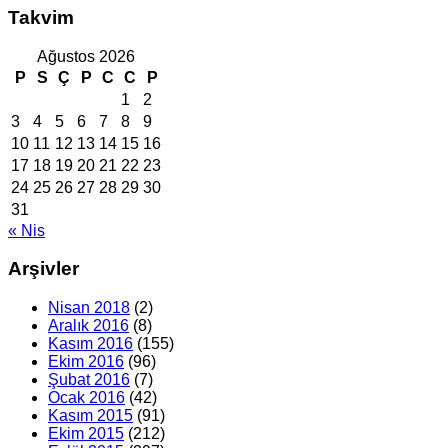
Takvim
Ağustos 2026
P
S
Ç
P
C
C
P
1
2
3
4
5
6
7
8
9
10
11
12
13
14
15
16
17
18
19
20
21
22
23
24
25
26
27
28
29
30
31
« Nis
Arşivler
Nisan 2018
(2)
Aralık 2016
(8)
Kasım 2016
(155)
Ekim 2016
(96)
Şubat 2016
(7)
Ocak 2016
(42)
Kasım 2015
(91)
Ekim 2015
(212)