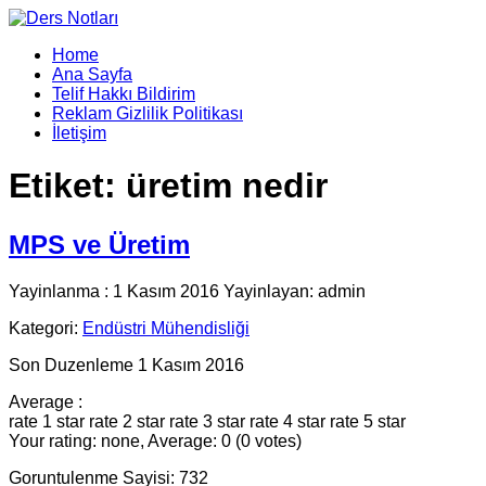
Home
Ana Sayfa
Telif Hakkı Bildirim
Reklam Gizlilik Politikası
İletişim
Etiket:
üretim nedir
MPS ve Üretim
Yayinlanma : 1 Kasım 2016 Yayinlayan: admin
Kategori:
Endüstri Mühendisliği
Son Duzenleme 1 Kasım 2016
Average :
rate 1 star
rate 2 star
rate 3 star
rate 4 star
rate 5 star
Your rating: none, Average: 0 (0 votes)
Goruntulenme Sayisi: 732