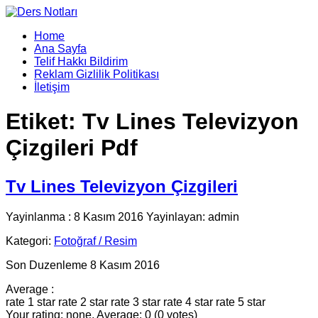
Home
Ana Sayfa
Telif Hakkı Bildirim
Reklam Gizlilik Politikası
İletişim
Etiket:
Tv Lines Televizyon
Çizgileri Pdf
Tv Lines Televizyon Çizgileri
Yayinlanma : 8 Kasım 2016 Yayinlayan: admin
Kategori:
Fotoğraf / Resim
Son Duzenleme 8 Kasım 2016
Average :
rate 1 star
rate 2 star
rate 3 star
rate 4 star
rate 5 star
Your rating: none, Average: 0 (0 votes)