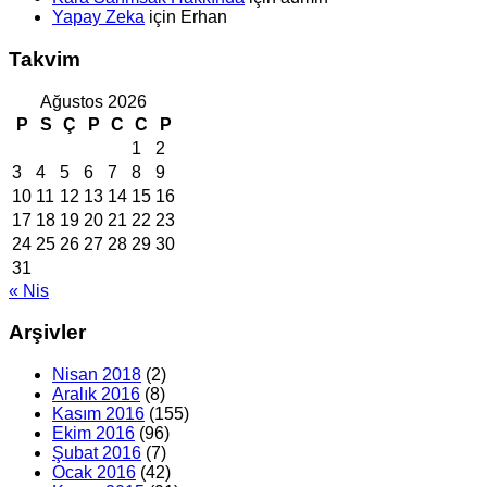
Yapay Zeka
için
Erhan
Takvim
Ağustos 2026
P
S
Ç
P
C
C
P
1
2
3
4
5
6
7
8
9
10
11
12
13
14
15
16
17
18
19
20
21
22
23
24
25
26
27
28
29
30
31
« Nis
Arşivler
Nisan 2018
(2)
Aralık 2016
(8)
Kasım 2016
(155)
Ekim 2016
(96)
Şubat 2016
(7)
Ocak 2016
(42)