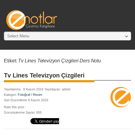
Select Menu
Etiket:
Tv Lines Televizyon Çizgileri Ders Notu
Tv Lines Televizyon Çizgileri
Yayinlanma : 8 Kasım 2016 Yayinlayan: admin
Kategori:
Fotoğraf / Resim
Son Duzenleme 8 Kasım 2016
Rate this post :
Goruntulenme Sayisi: 655