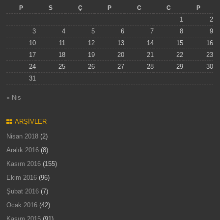
P
S
Ç
P
C
C
P
1
2
3
4
5
6
7
8
9
10
11
12
13
14
15
16
17
18
19
20
21
22
23
24
25
26
27
28
29
30
31
« Nis
ARŞIVLER
Nisan 2018
(2)
Aralık 2016
(8)
Kasım 2016
(155)
Ekim 2016
(96)
Şubat 2016
(7)
Ocak 2016
(42)
Kasım 2015
(91)