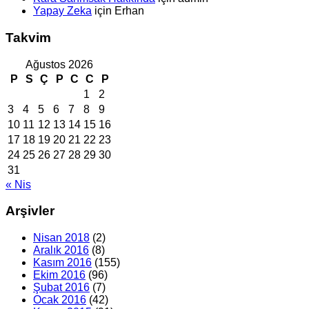
Yapay Zeka
için
Erhan
Takvim
Ağustos 2026
P
S
Ç
P
C
C
P
1
2
3
4
5
6
7
8
9
10
11
12
13
14
15
16
17
18
19
20
21
22
23
24
25
26
27
28
29
30
31
« Nis
Arşivler
Nisan 2018
(2)
Aralık 2016
(8)
Kasım 2016
(155)
Ekim 2016
(96)
Şubat 2016
(7)
Ocak 2016
(42)