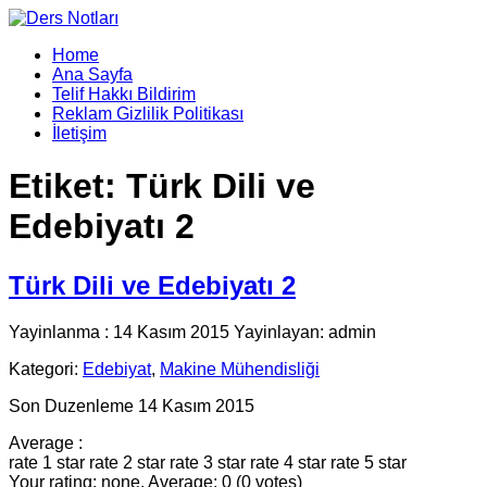
Home
Ana Sayfa
Telif Hakkı Bildirim
Reklam Gizlilik Politikası
İletişim
Etiket:
Türk Dili ve
Edebiyatı 2
Türk Dili ve Edebiyatı 2
Yayinlanma : 14 Kasım 2015 Yayinlayan: admin
Kategori:
Edebiyat
,
Makine Mühendisliği
Son Duzenleme 14 Kasım 2015
Average :
rate 1 star
rate 2 star
rate 3 star
rate 4 star
rate 5 star
Your rating: none, Average: 0 (0 votes)