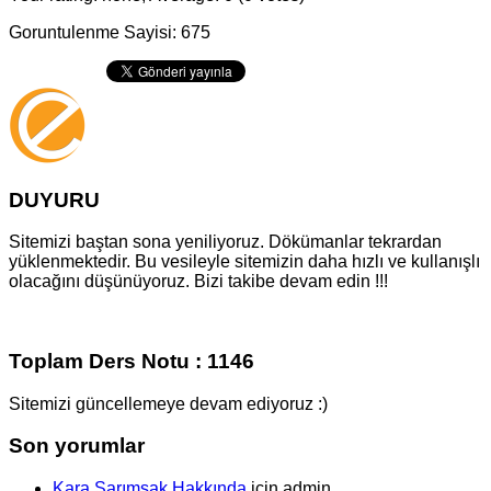
Goruntulenme Sayisi: 675
DUYURU
Sitemizi baştan sona yeniliyoruz. Dökümanlar tekrardan
yüklenmektedir. Bu vesileyle sitemizin daha hızlı ve kullanışlı
olacağını düşünüyoruz. Bizi takibe devam edin !!!
Toplam Ders Notu : 1146
Sitemizi güncellemeye devam ediyoruz :)
Son yorumlar
Kara Sarımsak Hakkında
için
admin