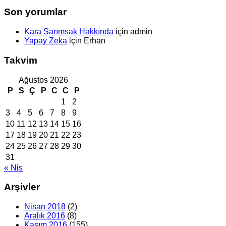
Son yorumlar
Kara Sarımsak Hakkında
için
admin
Yapay Zeka
için
Erhan
Takvim
Ağustos 2026
P
S
Ç
P
C
C
P
1
2
3
4
5
6
7
8
9
10
11
12
13
14
15
16
17
18
19
20
21
22
23
24
25
26
27
28
29
30
31
« Nis
Arşivler
Nisan 2018
(2)
Aralık 2016
(8)
Kasım 2016
(155)