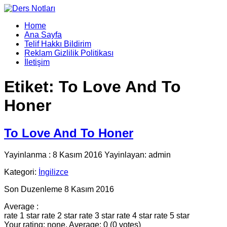
Home
Ana Sayfa
Telif Hakkı Bildirim
Reklam Gizlilik Politikası
İletişim
Etiket:
To Love And To
Honer
To Love And To Honer
Yayinlanma : 8 Kasım 2016 Yayinlayan: admin
Kategori:
İngilizce
Son Duzenleme 8 Kasım 2016
Average :
rate 1 star
rate 2 star
rate 3 star
rate 4 star
rate 5 star
Your rating: none, Average: 0 (0 votes)