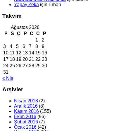
Yapay Zeka
için
Erhan
Takvim
Ağustos 2026
P
S
Ç
P
C
C
P
1
2
3
4
5
6
7
8
9
10
11
12
13
14
15
16
17
18
19
20
21
22
23
24
25
26
27
28
29
30
31
« Nis
Arşivler
Nisan 2018
(2)
Aralık 2016
(8)
Kasım 2016
(155)
Ekim 2016
(96)
Şubat 2016
(7)
Ocak 2016
(42)