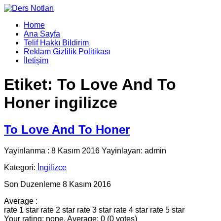
Home
Ana Sayfa
Telif Hakkı Bildirim
Reklam Gizlilik Politikası
İletişim
Etiket:
To Love And To
Honer ingilizce
To Love And To Honer
Yayinlanma : 8 Kasım 2016 Yayinlayan: admin
Kategori:
İngilizce
Son Duzenleme 8 Kasım 2016
Average :
rate 1 star
rate 2 star
rate 3 star
rate 4 star
rate 5 star
Your rating: none, Average: 0 (0 votes)