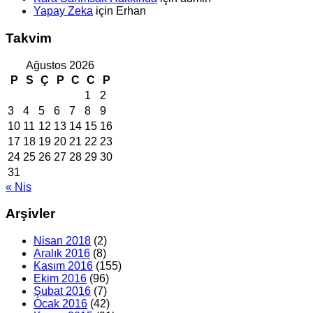
Yapay Zeka
için
Erhan
Takvim
Ağustos 2026
P
S
Ç
P
C
C
P
1
2
3
4
5
6
7
8
9
10
11
12
13
14
15
16
17
18
19
20
21
22
23
24
25
26
27
28
29
30
31
« Nis
Arşivler
Nisan 2018
(2)
Aralık 2016
(8)
Kasım 2016
(155)
Ekim 2016
(96)
Şubat 2016
(7)
Ocak 2016
(42)