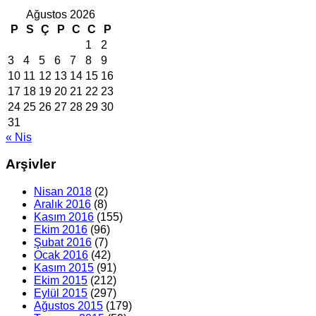
Ağustos 2026
P
S
Ç
P
C
C
P
1
2
3
4
5
6
7
8
9
10
11
12
13
14
15
16
17
18
19
20
21
22
23
24
25
26
27
28
29
30
31
« Nis
Arşivler
Nisan 2018
(2)
Aralık 2016
(8)
Kasım 2016
(155)
Ekim 2016
(96)
Şubat 2016
(7)
Ocak 2016
(42)
Kasım 2015
(91)
Ekim 2015
(212)
Eylül 2015
(297)
Ağustos 2015
(179)