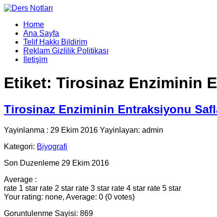
Home
Ana Sayfa
Telif Hakkı Bildirim
Reklam Gizlilik Politikası
İletişim
Etiket:
Tirosinaz Enziminin E
Tirosinaz Enziminin Entraksiyonu Safl
Yayinlanma : 29 Ekim 2016 Yayinlayan: admin
Kategori:
Biyografi
Son Duzenleme 29 Ekim 2016
Average :
rate 1 star
rate 2 star
rate 3 star
rate 4 star
rate 5 star
Your rating: none, Average: 0 (0 votes)
Goruntulenme Sayisi: 869