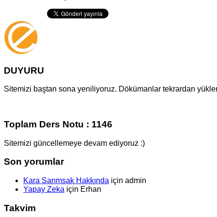
DUYURU
Sitemizi baştan sona yeniliyoruz. Dökümanlar tekrardan yüklenm
Toplam Ders Notu : 1146
Sitemizi güncellemeye devam ediyoruz :)
Son yorumlar
Kara Sarımsak Hakkında
için
admin
Yapay Zeka
için
Erhan
Takvim