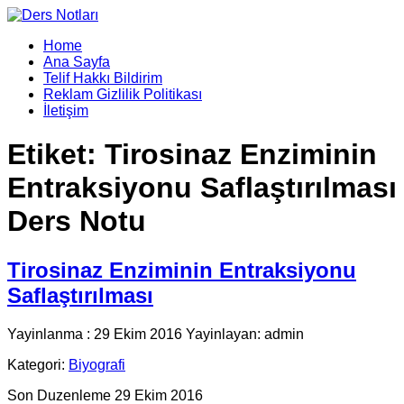
Home
Ana Sayfa
Telif Hakkı Bildirim
Reklam Gizlilik Politikası
İletişim
Etiket:
Tirosinaz Enziminin
Entraksiyonu Saflaştırılması
Ders Notu
Tirosinaz Enziminin Entraksiyonu
Saflaştırılması
Yayinlanma : 29 Ekim 2016 Yayinlayan: admin
Kategori:
Biyografi
Son Duzenleme 29 Ekim 2016