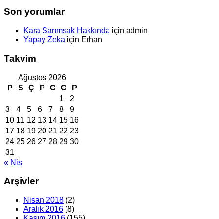
Son yorumlar
Kara Sarımsak Hakkında
için
admin
Yapay Zeka
için
Erhan
Takvim
Ağustos 2026
P
S
Ç
P
C
C
P
1
2
3
4
5
6
7
8
9
10
11
12
13
14
15
16
17
18
19
20
21
22
23
24
25
26
27
28
29
30
31
« Nis
Arşivler
Nisan 2018
(2)
Aralık 2016
(8)
Kasım 2016
(155)