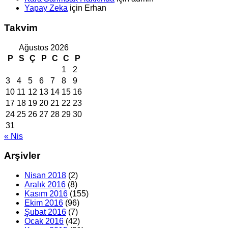
Yapay Zeka
için
Erhan
Takvim
Ağustos 2026
P
S
Ç
P
C
C
P
1
2
3
4
5
6
7
8
9
10
11
12
13
14
15
16
17
18
19
20
21
22
23
24
25
26
27
28
29
30
31
« Nis
Arşivler
Nisan 2018
(2)
Aralık 2016
(8)
Kasım 2016
(155)
Ekim 2016
(96)
Şubat 2016
(7)
Ocak 2016
(42)