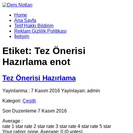
Home
Ana Sayfa
Telif Hakkı Bildirim
Reklam Gizlilik Politikası
İletişim
Etiket:
Tez Önerisi
Hazırlama enot
Tez Önerisi Hazırlama
Yayinlanma : 7 Kasım 2016 Yayinlayan: admin
Kategori:
Çeşitli
Son Duzenleme 7 Kasım 2016
Average :
rate 1 star
rate 2 star
rate 3 star
rate 4 star
rate 5 star
Your rating: none, Average: 0 (0 votes)