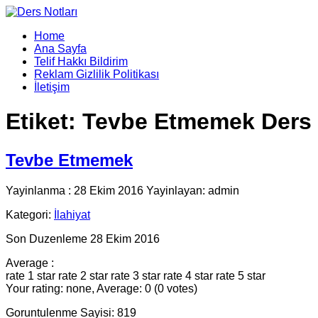
Home
Ana Sayfa
Telif Hakkı Bildirim
Reklam Gizlilik Politikası
İletişim
Etiket:
Tevbe Etmemek Ders
Tevbe Etmemek
Yayinlanma : 28 Ekim 2016 Yayinlayan: admin
Kategori:
İlahiyat
Son Duzenleme 28 Ekim 2016
Average :
rate 1 star
rate 2 star
rate 3 star
rate 4 star
rate 5 star
Your rating: none, Average: 0 (0 votes)
Goruntulenme Sayisi: 819