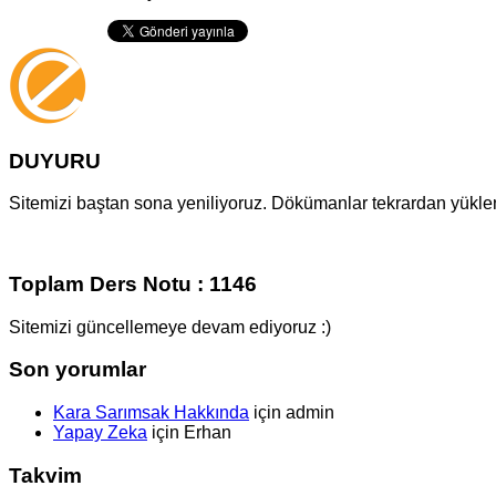
DUYURU
Sitemizi baştan sona yeniliyoruz. Dökümanlar tekrardan yüklenm
Toplam Ders Notu : 1146
Sitemizi güncellemeye devam ediyoruz :)
Son yorumlar
Kara Sarımsak Hakkında
için
admin
Yapay Zeka
için
Erhan
Takvim