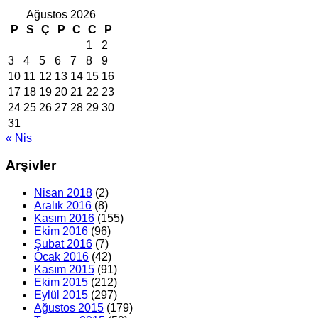
Ağustos 2026
P
S
Ç
P
C
C
P
1
2
3
4
5
6
7
8
9
10
11
12
13
14
15
16
17
18
19
20
21
22
23
24
25
26
27
28
29
30
31
« Nis
Arşivler
Nisan 2018
(2)
Aralık 2016
(8)
Kasım 2016
(155)
Ekim 2016
(96)
Şubat 2016
(7)
Ocak 2016
(42)
Kasım 2015
(91)
Ekim 2015
(212)
Eylül 2015
(297)
Ağustos 2015
(179)