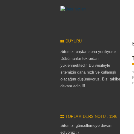
DUYURU
Sitemizi baştan sona yeniliyoruz.
Dökümanlar tekrardan
yüklenmektedir. Bu vesileyle
sitemizin daha hızlı ve kullanışlı
Y
K
olacağını düşünüyoruz. Bizi takibe
S
devam edin !!!
TOPLAM DERS NOTU : 1146
Sitemizi güncellemeye devam
ediyoruz :)