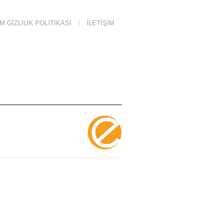
 GIZLILIK POLITIKASI
İLETIŞIM