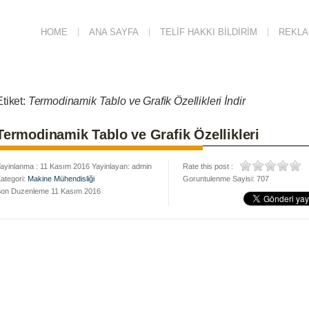
HOME
ANA SAYFA
TELIF HAKKI BILDIRIM
REKLAM
Etiket:
Termodinamik Tablo ve Grafik Özellikleri İndir
Termodinamik Tablo ve Grafik Özellikleri
ayinlanma : 11 Kasım 2016 Yayinlayan: admin
Rate this post :
ategori:
Makine Mühendisliği
Goruntulenme Sayisi: 707
on Duzenleme 11 Kasım 2016