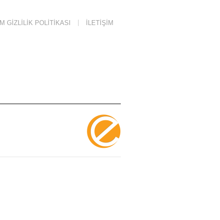
 GIZLILIK POLITIKASI
İLETIŞIM