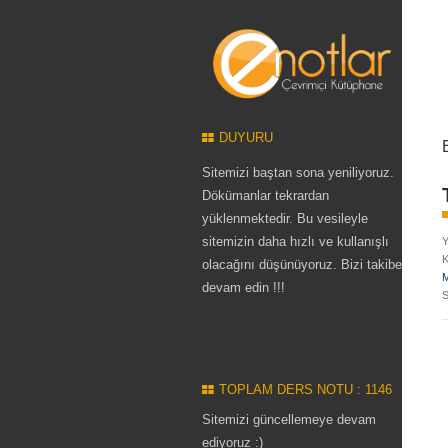
DUYURU
Sitemizi baştan sona yeniliyoruz.
Dökümanlar tekrardan
yüklenmektedir. Bu vesileyle
sitemizin daha hızlı ve kullanışlı
Y
K
olacağını düşünüyoruz. Bizi takibe
M
devam edin !!!
S
TOPLAM DERS NOTU : 1146
Sitemizi güncellemeye devam
ediyoruz :)