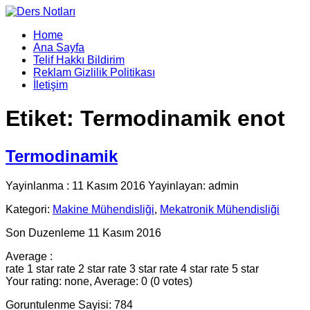
Home
Ana Sayfa
Telif Hakkı Bildirim
Reklam Gizlilik Politikası
İletişim
Etiket:
Termodinamik enot
Termodinamik
Yayinlanma : 11 Kasım 2016 Yayinlayan: admin
Kategori:
Makine Mühendisliği
,
Mekatronik Mühendisliği
Son Duzenleme 11 Kasım 2016
Average :
rate 1 star
rate 2 star
rate 3 star
rate 4 star
rate 5 star
Your rating: none, Average: 0 (0 votes)
Goruntulenme Sayisi: 784