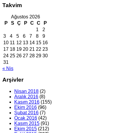
Takvim
Ağustos 2026
P
S
Ç
P
C
C
P
1
2
3
4
5
6
7
8
9
10
11
12
13
14
15
16
17
18
19
20
21
22
23
24
25
26
27
28
29
30
31
« Nis
Arşivler
Nisan 2018
(2)
Aralık 2016
(8)
Kasım 2016
(155)
Ekim 2016
(96)
Şubat 2016
(7)
Ocak 2016
(42)
Kasım 2015
(91)
Ekim 2015
(212)