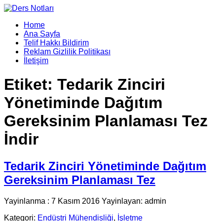
Home
Ana Sayfa
Telif Hakkı Bildirim
Reklam Gizlilik Politikası
İletişim
Etiket:
Tedarik Zinciri
Yönetiminde Dağıtım
Gereksinim Planlaması Tez
İndir
Tedarik Zinciri Yönetiminde Dağıtım
Gereksinim Planlaması Tez
Yayinlanma : 7 Kasım 2016 Yayinlayan: admin
Kategori:
Endüstri Mühendisliği
,
İşletme