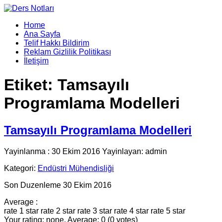
Home
Ana Sayfa
Telif Hakkı Bildirim
Reklam Gizlilik Politikası
İletişim
Etiket:
Tamsayılı
Programlama Modelleri
Tamsayılı Programlama Modelleri
Yayinlanma : 30 Ekim 2016 Yayinlayan: admin
Kategori:
Endüstri Mühendisliği
Son Duzenleme 30 Ekim 2016
Average :
rate 1 star
rate 2 star
rate 3 star
rate 4 star
rate 5 star
Your rating: none, Average: 0 (0 votes)