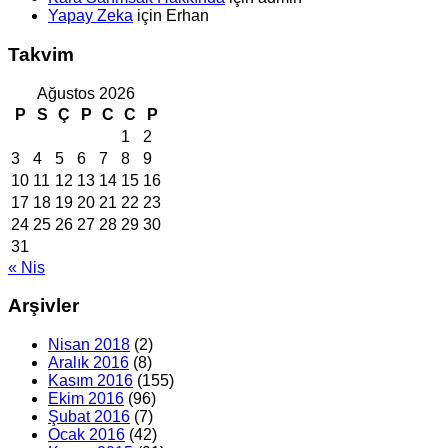
Yapay Zeka
için
Erhan
Takvim
Ağustos 2026
P
S
Ç
P
C
C
P
1
2
3
4
5
6
7
8
9
10
11
12
13
14
15
16
17
18
19
20
21
22
23
24
25
26
27
28
29
30
31
« Nis
Arşivler
Nisan 2018
(2)
Aralık 2016
(8)
Kasım 2016
(155)
Ekim 2016
(96)
Şubat 2016
(7)
Ocak 2016
(42)