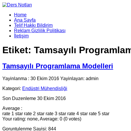
Home
Ana Sayfa
Telif Hakkı Bildirim
Reklam Gizlilik Politikası
İletişim
Etiket:
Tamsayılı Programla
Tamsayılı Programlama Modelleri
Yayinlanma : 30 Ekim 2016 Yayinlayan: admin
Kategori:
Endüstri Mühendisliği
Son Duzenleme 30 Ekim 2016
Average :
rate 1 star
rate 2 star
rate 3 star
rate 4 star
rate 5 star
Your rating: none, Average: 0 (0 votes)
Goruntulenme Sayisi: 844