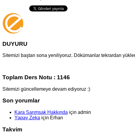
DUYURU
Sitemizi baştan sona yeniliyoruz. Dökümanlar tekrardan yüklenm
Toplam Ders Notu : 1146
Sitemizi güncellemeye devam ediyoruz :)
Son yorumlar
Kara Sarımsak Hakkında
için
admin
Yapay Zeka
için
Erhan
Takvim