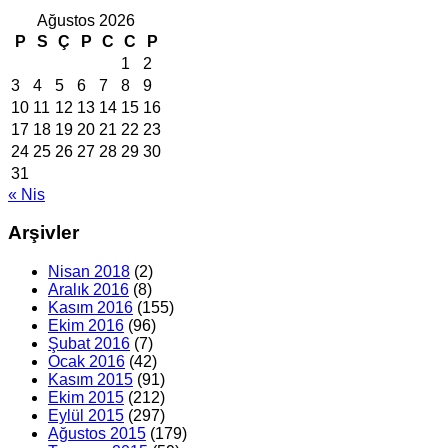
Ağustos 2026
P
S
Ç
P
C
C
P
1
2
3
4
5
6
7
8
9
10
11
12
13
14
15
16
17
18
19
20
21
22
23
24
25
26
27
28
29
30
31
« Nis
Arşivler
Nisan 2018
(2)
Aralık 2016
(8)
Kasım 2016
(155)
Ekim 2016
(96)
Şubat 2016
(7)
Ocak 2016
(42)
Kasım 2015
(91)
Ekim 2015
(212)
Eylül 2015
(297)
Ağustos 2015
(179)