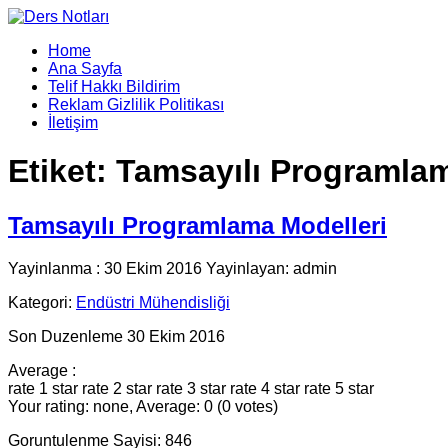
Home
Ana Sayfa
Telif Hakkı Bildirim
Reklam Gizlilik Politikası
İletişim
Etiket:
Tamsayılı Programlam
Tamsayılı Programlama Modelleri
Yayinlanma : 30 Ekim 2016 Yayinlayan: admin
Kategori:
Endüstri Mühendisliği
Son Duzenleme 30 Ekim 2016
Average :
rate 1 star
rate 2 star
rate 3 star
rate 4 star
rate 5 star
Your rating: none, Average: 0 (0 votes)
Goruntulenme Sayisi: 846