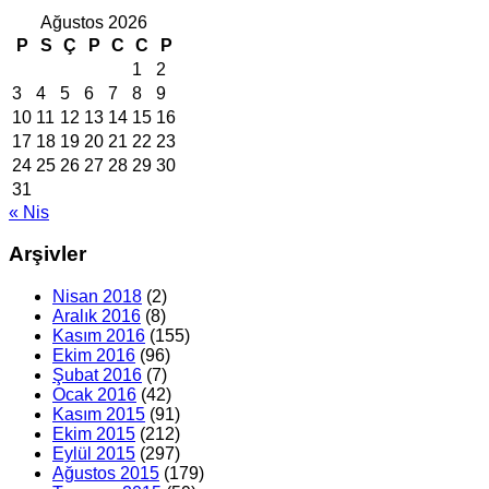
Ağustos 2026
P
S
Ç
P
C
C
P
1
2
3
4
5
6
7
8
9
10
11
12
13
14
15
16
17
18
19
20
21
22
23
24
25
26
27
28
29
30
31
« Nis
Arşivler
Nisan 2018
(2)
Aralık 2016
(8)
Kasım 2016
(155)
Ekim 2016
(96)
Şubat 2016
(7)
Ocak 2016
(42)
Kasım 2015
(91)
Ekim 2015
(212)
Eylül 2015
(297)
Ağustos 2015
(179)