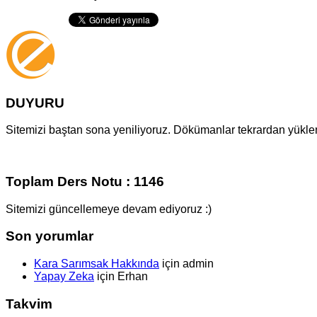
DUYURU
Sitemizi baştan sona yeniliyoruz. Dökümanlar tekrardan yüklenm
Toplam Ders Notu : 1146
Sitemizi güncellemeye devam ediyoruz :)
Son yorumlar
Kara Sarımsak Hakkında
için
admin
Yapay Zeka
için
Erhan
Takvim