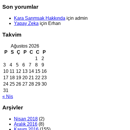
Son yorumlar
Kara Sarımsak Hakkında
için
admin
Yapay Zeka
için
Erhan
Takvim
Ağustos 2026
P
S
Ç
P
C
C
P
1
2
3
4
5
6
7
8
9
10
11
12
13
14
15
16
17
18
19
20
21
22
23
24
25
26
27
28
29
30
31
« Nis
Arşivler
Nisan 2018
(2)
Aralık 2016
(8)
Kasım 2016
(155)