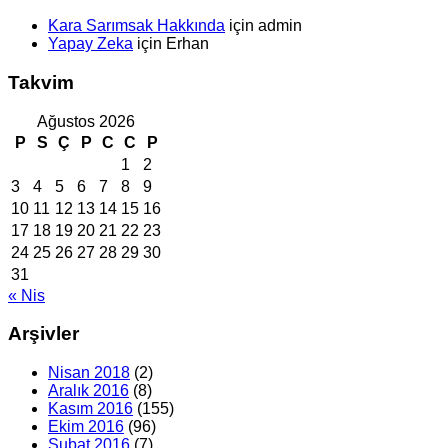
Kara Sarımsak Hakkında
için
admin
Yapay Zeka
için
Erhan
Takvim
Ağustos 2026
P
S
Ç
P
C
C
P
1
2
3
4
5
6
7
8
9
10
11
12
13
14
15
16
17
18
19
20
21
22
23
24
25
26
27
28
29
30
31
« Nis
Arşivler
Nisan 2018
(2)
Aralık 2016
(8)
Kasım 2016
(155)
Ekim 2016
(96)
Şubat 2016
(7)