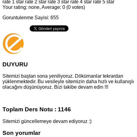
rate 1 star
rate 2 star
rate 3 star
rate 4 star
rate 5 star
Your rating: none, Average: 0 (0 votes)
Goruntulenme Sayisi: 655
DUYURU
Sitemizi baştan sona yeniliyoruz. Dökümanlar tekrardan
yüklenmektedir. Bu vesileyle sitemizin daha hızlı ve kullanışlı
olacağını düşünüyoruz. Bizi takibe devam edin !!!
Toplam Ders Notu : 1146
Sitemizi güncellemeye devam ediyoruz :)
Son yorumlar