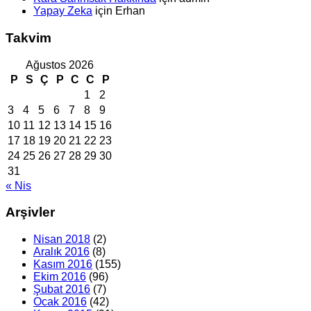
Yapay Zeka
için
Erhan
Takvim
Ağustos 2026
P
S
Ç
P
C
C
P
1
2
3
4
5
6
7
8
9
10
11
12
13
14
15
16
17
18
19
20
21
22
23
24
25
26
27
28
29
30
31
« Nis
Arşivler
Nisan 2018
(2)
Aralık 2016
(8)
Kasım 2016
(155)
Ekim 2016
(96)
Şubat 2016
(7)
Ocak 2016
(42)