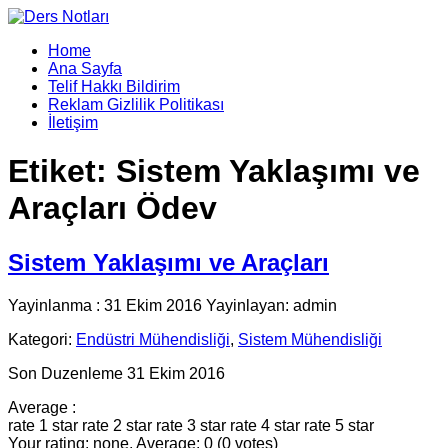
Home
Ana Sayfa
Telif Hakkı Bildirim
Reklam Gizlilik Politikası
İletişim
Etiket:
Sistem Yaklaşımı ve
Araçları Ödev
Sistem Yaklaşımı ve Araçları
Yayinlanma : 31 Ekim 2016 Yayinlayan: admin
Kategori:
Endüstri Mühendisliği
,
Sistem Mühendisliği
Son Duzenleme 31 Ekim 2016
Average :
rate 1 star
rate 2 star
rate 3 star
rate 4 star
rate 5 star
Your rating: none, Average: 0 (0 votes)