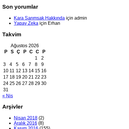
Son yorumlar
Kara Sarımsak Hakkında
için
admin
Yapay Zeka
için
Erhan
Takvim
Ağustos 2026
P
S
Ç
P
C
C
P
1
2
3
4
5
6
7
8
9
10
11
12
13
14
15
16
17
18
19
20
21
22
23
24
25
26
27
28
29
30
31
« Nis
Arşivler
Nisan 2018
(2)
Aralık 2016
(8)
Kasım 2016
(155)