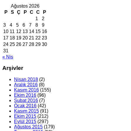
Ağustos 2026
P
S
Ç
P
C
C
P
1
2
3
4
5
6
7
8
9
10
11
12
13
14
15
16
17
18
19
20
21
22
23
24
25
26
27
28
29
30
31
« Nis
Arşivler
Nisan 2018
(2)
Aralık 2016
(8)
Kasım 2016
(155)
Ekim 2016
(96)
Şubat 2016
(7)
Ocak 2016
(42)
Kasım 2015
(91)
Ekim 2015
(212)
Eylül 2015
(297)
Ağustos 2015
(179)