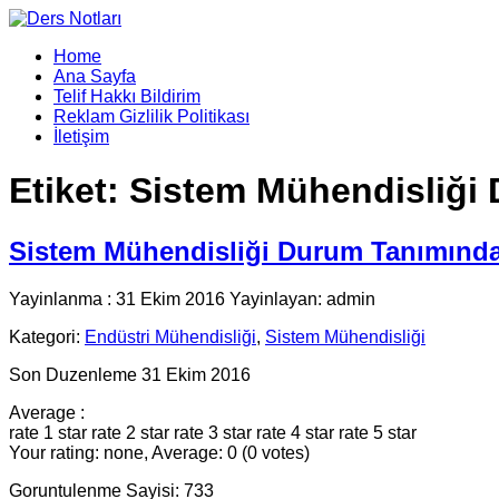
Home
Ana Sayfa
Telif Hakkı Bildirim
Reklam Gizlilik Politikası
İletişim
Etiket:
Sistem Mühendisliği 
Sistem Mühendisliği Durum Tanımında 
Yayinlanma : 31 Ekim 2016 Yayinlayan: admin
Kategori:
Endüstri Mühendisliği
,
Sistem Mühendisliği
Son Duzenleme 31 Ekim 2016
Average :
rate 1 star
rate 2 star
rate 3 star
rate 4 star
rate 5 star
Your rating: none, Average: 0 (0 votes)
Goruntulenme Sayisi: 733