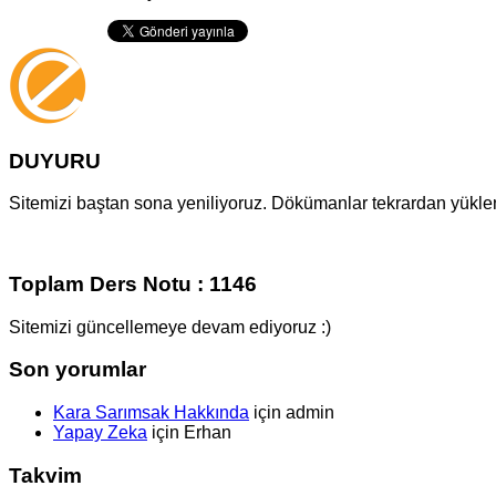
DUYURU
Sitemizi baştan sona yeniliyoruz. Dökümanlar tekrardan yüklenm
Toplam Ders Notu : 1146
Sitemizi güncellemeye devam ediyoruz :)
Son yorumlar
Kara Sarımsak Hakkında
için
admin
Yapay Zeka
için
Erhan
Takvim