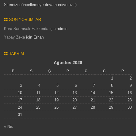
Sitemizi güncellemeye devam ediyoruz :)
SON YORUMLAR
Kara Sarımsak Hakkında
için
admin
Yapay Zeka
için
Erhan
TAKVIM
Ağustos 2026
P
S
Ç
P
C
C
P
1
2
3
4
5
6
7
8
9
10
11
12
13
14
15
16
17
18
19
20
21
22
23
24
25
26
27
28
29
30
31
« Nis