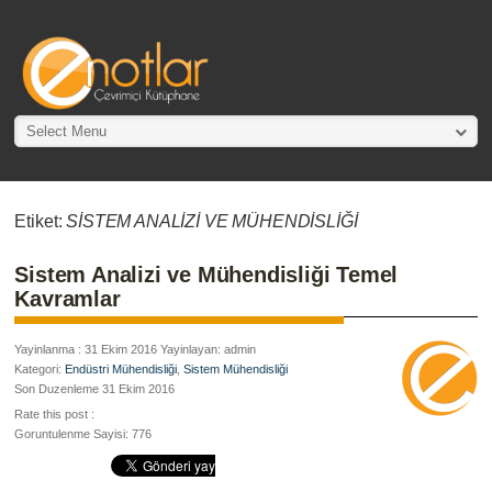
Select Menu
Etiket:
SİSTEM ANALİZİ VE MÜHENDİSLİĞİ
Sistem Analizi ve Mühendisliği Temel
Kavramlar
Yayinlanma : 31 Ekim 2016 Yayinlayan: admin
Kategori:
Endüstri Mühendisliği
,
Sistem Mühendisliği
Son Duzenleme 31 Ekim 2016
Rate this post :
Goruntulenme Sayisi: 776