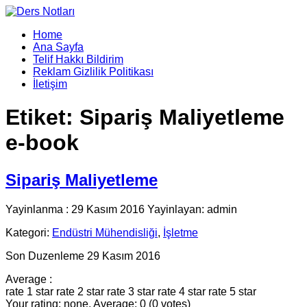
Home
Ana Sayfa
Telif Hakkı Bildirim
Reklam Gizlilik Politikası
İletişim
Etiket:
Sipariş Maliyetleme
e-book
Sipariş Maliyetleme
Yayinlanma : 29 Kasım 2016 Yayinlayan: admin
Kategori:
Endüstri Mühendisliği
,
İşletme
Son Duzenleme 29 Kasım 2016
Average :
rate 1 star
rate 2 star
rate 3 star
rate 4 star
rate 5 star
Your rating: none, Average: 0 (0 votes)