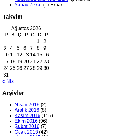
Yapay Zeka
için
Erhan
Takvim
Ağustos 2026
P
S
Ç
P
C
C
P
1
2
3
4
5
6
7
8
9
10
11
12
13
14
15
16
17
18
19
20
21
22
23
24
25
26
27
28
29
30
31
« Nis
Arşivler
Nisan 2018
(2)
Aralık 2016
(8)
Kasım 2016
(155)
Ekim 2016
(96)
Şubat 2016
(7)
Ocak 2016
(42)