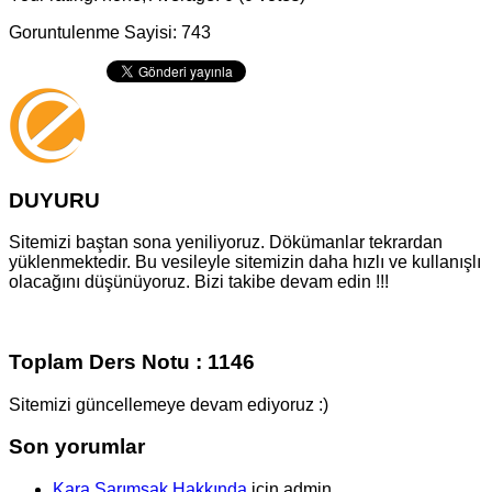
Goruntulenme Sayisi: 743
DUYURU
Sitemizi baştan sona yeniliyoruz. Dökümanlar tekrardan
yüklenmektedir. Bu vesileyle sitemizin daha hızlı ve kullanışlı
olacağını düşünüyoruz. Bizi takibe devam edin !!!
Toplam Ders Notu : 1146
Sitemizi güncellemeye devam ediyoruz :)
Son yorumlar
Kara Sarımsak Hakkında
için
admin