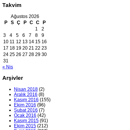
Takvim
Ağustos 2026
P
S
Ç
P
C
C
P
1
2
3
4
5
6
7
8
9
10
11
12
13
14
15
16
17
18
19
20
21
22
23
24
25
26
27
28
29
30
31
« Nis
Arşivler
Nisan 2018
(2)
Aralık 2016
(8)
Kasım 2016
(155)
Ekim 2016
(96)
Şubat 2016
(7)
Ocak 2016
(42)
Kasım 2015
(91)
Ekim 2015
(212)