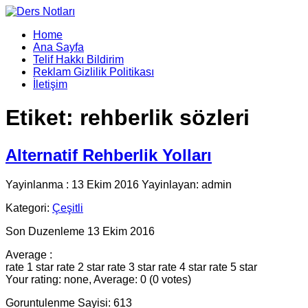
Home
Ana Sayfa
Telif Hakkı Bildirim
Reklam Gizlilik Politikası
İletişim
Etiket:
rehberlik sözleri
Alternatif Rehberlik Yolları
Yayinlanma : 13 Ekim 2016 Yayinlayan: admin
Kategori:
Çeşitli
Son Duzenleme 13 Ekim 2016
Average :
rate 1 star
rate 2 star
rate 3 star
rate 4 star
rate 5 star
Your rating: none, Average: 0 (0 votes)
Goruntulenme Sayisi: 613