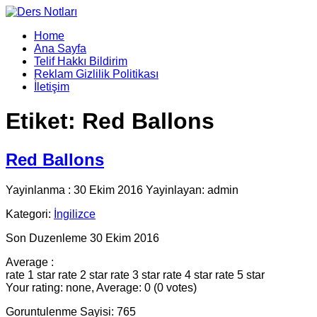
Home
Ana Sayfa
Telif Hakkı Bildirim
Reklam Gizlilik Politikası
İletişim
Etiket:
Red Ballons
Red Ballons
Yayinlanma : 30 Ekim 2016 Yayinlayan: admin
Kategori:
İngilizce
Son Duzenleme 30 Ekim 2016
Average :
rate 1 star
rate 2 star
rate 3 star
rate 4 star
rate 5 star
Your rating: none, Average: 0 (0 votes)
Goruntulenme Sayisi: 765