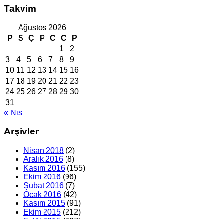
Takvim
Ağustos 2026
P
S
Ç
P
C
C
P
1
2
3
4
5
6
7
8
9
10
11
12
13
14
15
16
17
18
19
20
21
22
23
24
25
26
27
28
29
30
31
« Nis
Arşivler
Nisan 2018
(2)
Aralık 2016
(8)
Kasım 2016
(155)
Ekim 2016
(96)
Şubat 2016
(7)
Ocak 2016
(42)
Kasım 2015
(91)
Ekim 2015
(212)