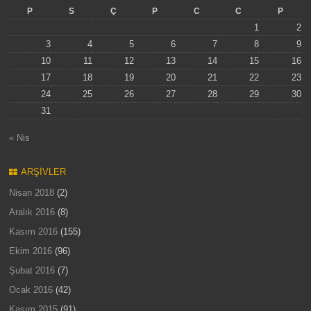
P
S
Ç
P
C
C
P
1
2
3
4
5
6
7
8
9
10
11
12
13
14
15
16
17
18
19
20
21
22
23
24
25
26
27
28
29
30
31
« Nis
ARŞIVLER
Nisan 2018
(2)
Aralık 2016
(8)
Kasım 2016
(155)
Ekim 2016
(96)
Şubat 2016
(7)
Ocak 2016
(42)
Kasım 2015
(91)