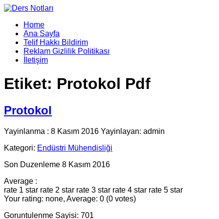
Home
Ana Sayfa
Telif Hakkı Bildirim
Reklam Gizlilik Politikası
İletişim
Etiket:
Protokol Pdf
Protokol
Yayinlanma : 8 Kasım 2016 Yayinlayan: admin
Kategori:
Endüstri Mühendisliği
Son Duzenleme 8 Kasım 2016
Average :
rate 1 star
rate 2 star
rate 3 star
rate 4 star
rate 5 star
Your rating: none, Average: 0 (0 votes)
Goruntulenme Sayisi: 701