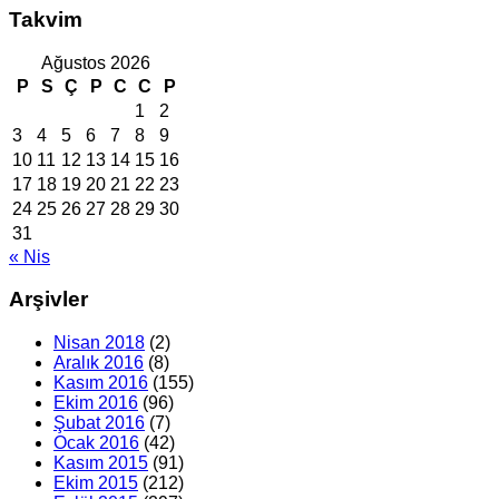
Takvim
Ağustos 2026
P
S
Ç
P
C
C
P
1
2
3
4
5
6
7
8
9
10
11
12
13
14
15
16
17
18
19
20
21
22
23
24
25
26
27
28
29
30
31
« Nis
Arşivler
Nisan 2018
(2)
Aralık 2016
(8)
Kasım 2016
(155)
Ekim 2016
(96)
Şubat 2016
(7)
Ocak 2016
(42)
Kasım 2015
(91)
Ekim 2015
(212)