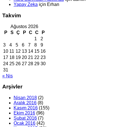
Yapay Zeka
için
Erhan
Takvim
Ağustos 2026
P
S
Ç
P
C
C
P
1
2
3
4
5
6
7
8
9
10
11
12
13
14
15
16
17
18
19
20
21
22
23
24
25
26
27
28
29
30
31
« Nis
Arşivler
Nisan 2018
(2)
Aralık 2016
(8)
Kasım 2016
(155)
Ekim 2016
(96)
Şubat 2016
(7)
Ocak 2016
(42)