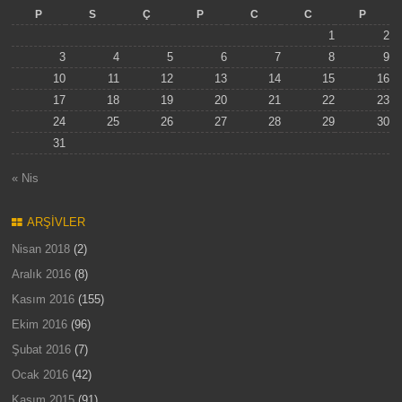
P
S
Ç
P
C
C
P
1
2
3
4
5
6
7
8
9
10
11
12
13
14
15
16
17
18
19
20
21
22
23
24
25
26
27
28
29
30
31
« Nis
ARŞIVLER
Nisan 2018
(2)
Aralık 2016
(8)
Kasım 2016
(155)
Ekim 2016
(96)
Şubat 2016
(7)
Ocak 2016
(42)
Kasım 2015
(91)