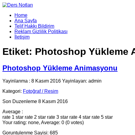
Home
Ana Sayfa
Telif Hakkı Bildirim
Reklam Gizlilik Politikası
İletişim
Etiket:
Photoshop Yükleme 
Photoshop Yükleme Animasyonu
Yayinlanma : 8 Kasım 2016 Yayinlayan: admin
Kategori:
Fotoğraf / Resim
Son Duzenleme 8 Kasım 2016
Average :
rate 1 star
rate 2 star
rate 3 star
rate 4 star
rate 5 star
Your rating: none, Average: 0 (0 votes)
Goruntulenme Sayisi: 685