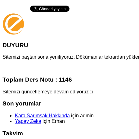
DUYURU
Sitemizi baştan sona yeniliyoruz. Dökümanlar tekrardan yüklenm
Toplam Ders Notu : 1146
Sitemizi güncellemeye devam ediyoruz :)
Son yorumlar
Kara Sarımsak Hakkında
için
admin
Yapay Zeka
için
Erhan
Takvim