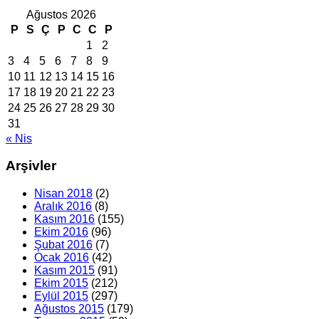
Ağustos 2026
P
S
Ç
P
C
C
P
1
2
3
4
5
6
7
8
9
10
11
12
13
14
15
16
17
18
19
20
21
22
23
24
25
26
27
28
29
30
31
« Nis
Arşivler
Nisan 2018
(2)
Aralık 2016
(8)
Kasım 2016
(155)
Ekim 2016
(96)
Şubat 2016
(7)
Ocak 2016
(42)
Kasım 2015
(91)
Ekim 2015
(212)
Eylül 2015
(297)
Ağustos 2015
(179)