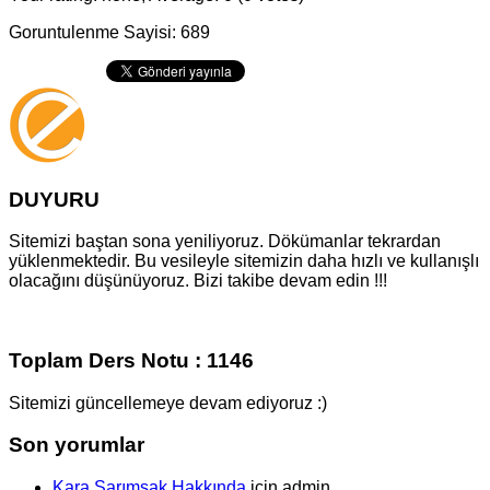
Goruntulenme Sayisi: 689
DUYURU
Sitemizi baştan sona yeniliyoruz. Dökümanlar tekrardan
yüklenmektedir. Bu vesileyle sitemizin daha hızlı ve kullanışlı
olacağını düşünüyoruz. Bizi takibe devam edin !!!
Toplam Ders Notu : 1146
Sitemizi güncellemeye devam ediyoruz :)
Son yorumlar
Kara Sarımsak Hakkında
için
admin