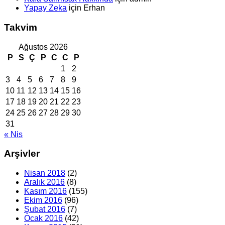
Yapay Zeka
için
Erhan
Takvim
Ağustos 2026
P
S
Ç
P
C
C
P
1
2
3
4
5
6
7
8
9
10
11
12
13
14
15
16
17
18
19
20
21
22
23
24
25
26
27
28
29
30
31
« Nis
Arşivler
Nisan 2018
(2)
Aralık 2016
(8)
Kasım 2016
(155)
Ekim 2016
(96)
Şubat 2016
(7)
Ocak 2016
(42)