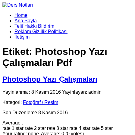
Home
Ana Sayfa
Telif Hakkı Bildirim
Reklam Gizlilik Politikası
İletişim
Etiket:
Photoshop Yazı
Çalışmaları Pdf
Photoshop Yazı Çalışmaları
Yayinlanma : 8 Kasım 2016 Yayinlayan: admin
Kategori:
Fotoğraf / Resim
Son Duzenleme 8 Kasım 2016
Average :
rate 1 star
rate 2 star
rate 3 star
rate 4 star
rate 5 star
Your rating: none, Average: 0 (0 votes)