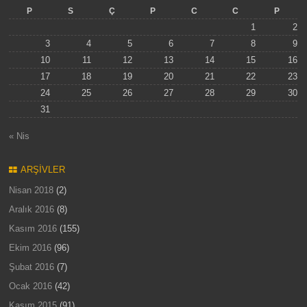
P
S
Ç
P
C
C
P
1
2
3
4
5
6
7
8
9
10
11
12
13
14
15
16
17
18
19
20
21
22
23
24
25
26
27
28
29
30
31
« Nis
ARŞIVLER
Nisan 2018
(2)
Aralık 2016
(8)
Kasım 2016
(155)
Ekim 2016
(96)
Şubat 2016
(7)
Ocak 2016
(42)
Kasım 2015
(91)