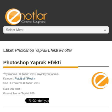
Select Menu
Etiket:
Photoshop Yaprak Efekti e-notlar
Photoshop Yaprak Efekti
Yayinlanma : 8 Kasım 2016 Yayinlayan: admin
Kategori:
Fotoğraf / Resim
Son Duzenleme 8 Kasım 2016
Rate this post :
Goruntulenme Sayisi: 659