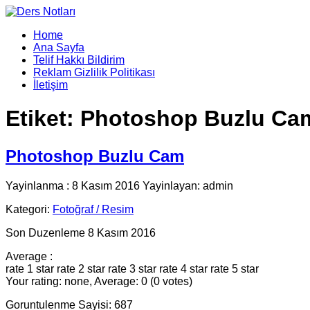
Home
Ana Sayfa
Telif Hakkı Bildirim
Reklam Gizlilik Politikası
İletişim
Etiket:
Photoshop Buzlu Cam
Photoshop Buzlu Cam
Yayinlanma : 8 Kasım 2016 Yayinlayan: admin
Kategori:
Fotoğraf / Resim
Son Duzenleme 8 Kasım 2016
Average :
rate 1 star
rate 2 star
rate 3 star
rate 4 star
rate 5 star
Your rating: none, Average: 0 (0 votes)
Goruntulenme Sayisi: 687