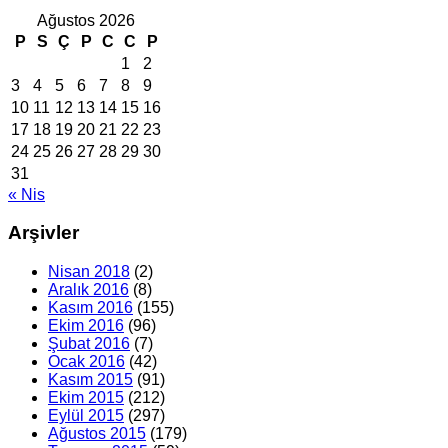
Ağustos 2026
P
S
Ç
P
C
C
P
1
2
3
4
5
6
7
8
9
10
11
12
13
14
15
16
17
18
19
20
21
22
23
24
25
26
27
28
29
30
31
« Nis
Arşivler
Nisan 2018
(2)
Aralık 2016
(8)
Kasım 2016
(155)
Ekim 2016
(96)
Şubat 2016
(7)
Ocak 2016
(42)
Kasım 2015
(91)
Ekim 2015
(212)
Eylül 2015
(297)
Ağustos 2015
(179)