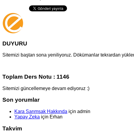
DUYURU
Sitemizi baştan sona yeniliyoruz. Dökümanlar tekrardan yüklenm
Toplam Ders Notu : 1146
Sitemizi güncellemeye devam ediyoruz :)
Son yorumlar
Kara Sarımsak Hakkında
için
admin
Yapay Zeka
için
Erhan
Takvim