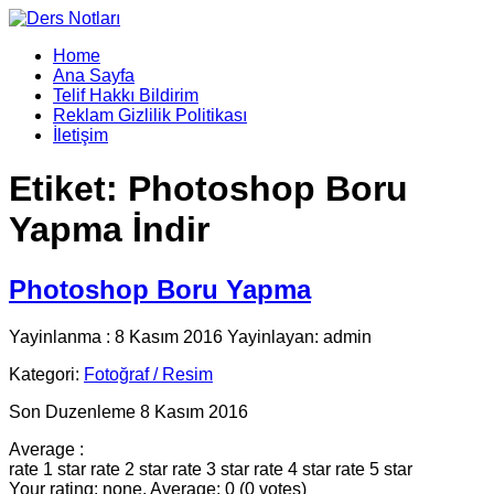
Home
Ana Sayfa
Telif Hakkı Bildirim
Reklam Gizlilik Politikası
İletişim
Etiket:
Photoshop Boru
Yapma İndir
Photoshop Boru Yapma
Yayinlanma : 8 Kasım 2016 Yayinlayan: admin
Kategori:
Fotoğraf / Resim
Son Duzenleme 8 Kasım 2016
Average :
rate 1 star
rate 2 star
rate 3 star
rate 4 star
rate 5 star
Your rating: none, Average: 0 (0 votes)