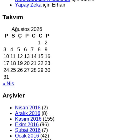
Yapay Zeka
için
Erhan
Takvim
Ağustos 2026
P
S
Ç
P
C
C
P
1
2
3
4
5
6
7
8
9
10
11
12
13
14
15
16
17
18
19
20
21
22
23
24
25
26
27
28
29
30
31
« Nis
Arşivler
Nisan 2018
(2)
Aralık 2016
(8)
Kasım 2016
(155)
Ekim 2016
(96)
Şubat 2016
(7)
Ocak 2016
(42)