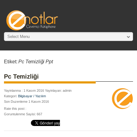
Select Menu
Etiket:
Pc Temizliği Ppt
Pc Temizliği
Yayinlanma : 1 Kasım 2016 Yayinlayan: admin
Kategori:
Bilgisayar / Yazılım
Son Duzenleme 1 Kasım 2016
Rate this post :
Goruntulenme Sayisi: 667