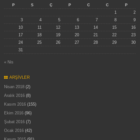
P
S
Ç
P
C
C
P
1
2
3
4
5
6
7
8
9
10
11
12
13
14
15
16
17
18
19
20
21
22
23
24
25
26
27
28
29
30
31
« Nis
ARŞIVLER
Nisan 2018
(2)
Aralık 2016
(8)
Kasım 2016
(155)
Ekim 2016
(96)
Şubat 2016
(7)
Ocak 2016
(42)
Kasım 2015
(91)