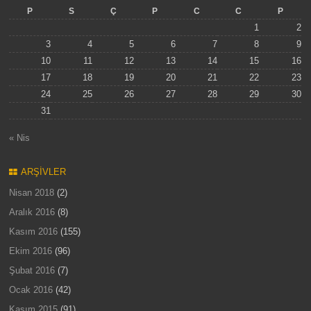
P
S
Ç
P
C
C
P
1
2
3
4
5
6
7
8
9
10
11
12
13
14
15
16
17
18
19
20
21
22
23
24
25
26
27
28
29
30
31
« Nis
ARŞIVLER
Nisan 2018
(2)
Aralık 2016
(8)
Kasım 2016
(155)
Ekim 2016
(96)
Şubat 2016
(7)
Ocak 2016
(42)
Kasım 2015
(91)