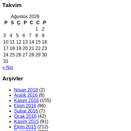
Takvim
Ağustos 2026
P
S
Ç
P
C
C
P
1
2
3
4
5
6
7
8
9
10
11
12
13
14
15
16
17
18
19
20
21
22
23
24
25
26
27
28
29
30
31
« Nis
Arşivler
Nisan 2018
(2)
Aralık 2016
(8)
Kasım 2016
(155)
Ekim 2016
(96)
Şubat 2016
(7)
Ocak 2016
(42)
Kasım 2015
(91)
Ekim 2015
(212)