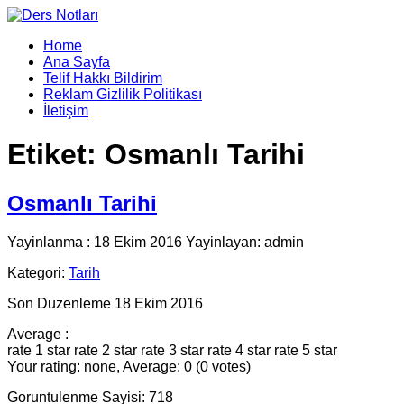
Home
Ana Sayfa
Telif Hakkı Bildirim
Reklam Gizlilik Politikası
İletişim
Etiket:
Osmanlı Tarihi
Osmanlı Tarihi
Yayinlanma : 18 Ekim 2016 Yayinlayan: admin
Kategori:
Tarih
Son Duzenleme 18 Ekim 2016
Average :
rate 1 star
rate 2 star
rate 3 star
rate 4 star
rate 5 star
Your rating: none, Average: 0 (0 votes)
Goruntulenme Sayisi: 718