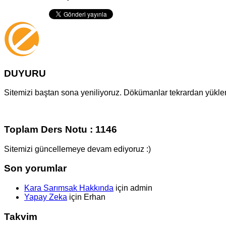
DUYURU
Sitemizi baştan sona yeniliyoruz. Dökümanlar tekrardan yüklenm
Toplam Ders Notu : 1146
Sitemizi güncellemeye devam ediyoruz :)
Son yorumlar
Kara Sarımsak Hakkında
için
admin
Yapay Zeka
için
Erhan
Takvim