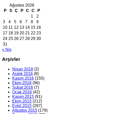
Ağustos 2026
P
S
Ç
P
C
C
P
1
2
3
4
5
6
7
8
9
10
11
12
13
14
15
16
17
18
19
20
21
22
23
24
25
26
27
28
29
30
31
« Nis
Arşivler
Nisan 2018
(2)
Aralık 2016
(8)
Kasım 2016
(155)
Ekim 2016
(96)
Şubat 2016
(7)
Ocak 2016
(42)
Kasım 2015
(91)
Ekim 2015
(212)
Eylül 2015
(297)
Ağustos 2015
(179)