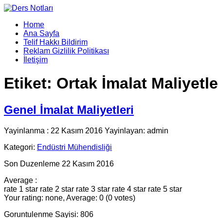
Home
Ana Sayfa
Telif Hakkı Bildirim
Reklam Gizlilik Politikası
İletişim
Etiket:
Ortak İmalat Maliyetle
Genel İmalat Maliyetleri
Yayinlanma : 22 Kasım 2016 Yayinlayan: admin
Kategori:
Endüstri Mühendisliği
Son Duzenleme 22 Kasım 2016
Average :
rate 1 star
rate 2 star
rate 3 star
rate 4 star
rate 5 star
Your rating: none, Average: 0 (0 votes)
Goruntulenme Sayisi: 806