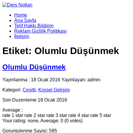
Home
Ana Sayfa
Telif Hakkı Bildirim
Reklam Gizlilik Politikası
İletişim
Etiket:
Olumlu Düşünmek
Olumlu Düşünmek
Yayinlanma : 18 Ocak 2016 Yayinlayan: admin
Kategori:
Çeşitli
,
Kişisel Gelişim
Son Duzenleme 18 Ocak 2016
Average :
rate 1 star
rate 2 star
rate 3 star
rate 4 star
rate 5 star
Your rating: none, Average: 0 (0 votes)
Goruntulenme Sayisi: 595