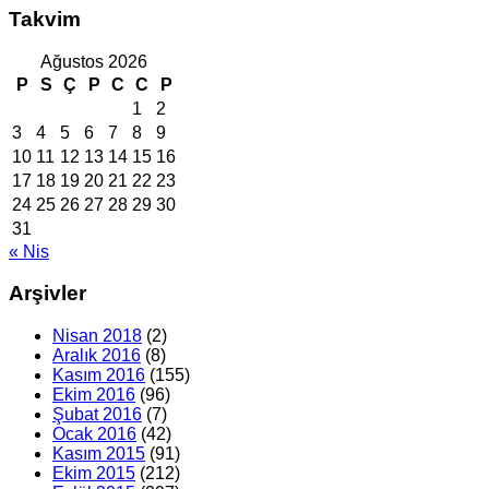
Takvim
Ağustos 2026
P
S
Ç
P
C
C
P
1
2
3
4
5
6
7
8
9
10
11
12
13
14
15
16
17
18
19
20
21
22
23
24
25
26
27
28
29
30
31
« Nis
Arşivler
Nisan 2018
(2)
Aralık 2016
(8)
Kasım 2016
(155)
Ekim 2016
(96)
Şubat 2016
(7)
Ocak 2016
(42)
Kasım 2015
(91)
Ekim 2015
(212)