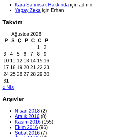
Kara Sarımsak Hakkında
için
admin
Yapay Zeka
için
Erhan
Takvim
Ağustos 2026
P
S
Ç
P
C
C
P
1
2
3
4
5
6
7
8
9
10
11
12
13
14
15
16
17
18
19
20
21
22
23
24
25
26
27
28
29
30
31
« Nis
Arşivler
Nisan 2018
(2)
Aralık 2016
(8)
Kasım 2016
(155)
Ekim 2016
(96)
Şubat 2016
(7)