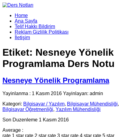
Home
Ana Sayfa
Telif Hakkı Bildirim
Reklam Gizlilik Politikası
İletişim
Etiket:
Nesneye Yönelik
Programlama Ders Notu
Nesneye Yönelik Programlama
Yayinlanma : 1 Kasım 2016 Yayinlayan: admin
Kategori:
Bilgisayar / Yazılım
,
Bilgisayar Mühendisliği
,
Bilgisayar Öğretmenliği
,
Yazılım Mühendisliği
Son Duzenleme 1 Kasım 2016
Average :
rate 1 star
rate 2 star
rate 3 star
rate 4 star
rate 5 star